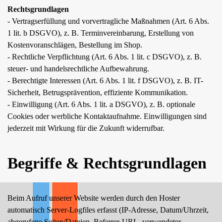
Rechtsgrundlagen
- Vertragserfüllung und vorvertragliche Maßnahmen (Art. 6 Abs.
1 lit. b DSGVO), z. B. Terminvereinbarung, Erstellung von
Kostenvoranschlägen, Bestellung im Shop.
- Rechtliche Verpflichtung (Art. 6 Abs. 1 lit. c DSGVO), z. B.
steuer- und handelsrechtliche Aufbewahrung.
- Berechtigte Interessen (Art. 6 Abs. 1 lit. f DSGVO), z. B. IT-
Sicherheit, Betrugsprävention, effiziente Kommunikation.
- Einwilligung (Art. 6 Abs. 1 lit. a DSGVO), z. B. optionale
Cookies oder werbliche Kontaktaufnahme. Einwilligungen sind
jederzeit mit Wirkung für die Zukunft widerrufbar.
Begriffe & Rechtsgrundlagen
Beim Aufruf unserer Website werden durch den Hoster
automatisch Server-Logfiles erfasst (IP-Adresse, Datum/Uhrzeit,
abgerufene Seiten/Dateien, Referrer-URL, verwendeter