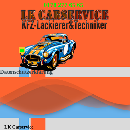
Direkt zum Seiteninhalt
0178 277 65 65
Menü überspringen
Datenschutzerklärung
LK Carservice