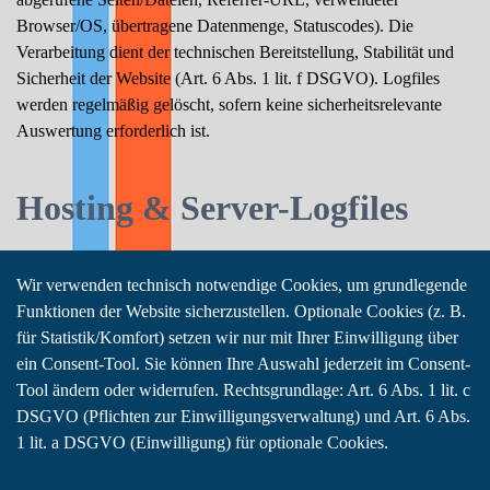
Browser/OS, übertragene Datenmenge, Statuscodes). Die
Verarbeitung dient der technischen Bereitstellung, Stabilität und
Sicherheit der Website (Art. 6 Abs. 1 lit. f DSGVO). Logfiles
werden regelmäßig gelöscht, sofern keine sicherheitsrelevante
Auswertung erforderlich ist.
Hosting & Server-Logfiles
Wir verwenden technisch notwendige Cookies, um grundlegende
Funktionen der Website sicherzustellen. Optionale Cookies (z. B.
für Statistik/Komfort) setzen wir nur mit Ihrer Einwilligung über
ein Consent-Tool. Sie können Ihre Auswahl jederzeit im Consent-
Tool ändern oder widerrufen. Rechtsgrundlage: Art. 6 Abs. 1 lit. c
DSGVO (Pflichten zur Einwilligungsverwaltung) und Art. 6 Abs.
1 lit. a DSGVO (Einwilligung) für optionale Cookies.