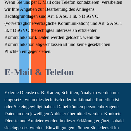
Wenn Sie uns per E-Mail oder Telefon kontaktieren, verarbeiten
wir Ihre Angaben zur Bearbeitung des Anliegens.
Rechtsgrundlagen sind Art. 6 Abs. 1 lit. b DSGVO
(vorvertragliche/vertragliche Kommunikation) und Art. 6 Abs. 1
lit. f DSGVO (berechtigtes Interesse an effizienter
Kommunikation). Daten werden gelöscht, wenn die
Kommunikation abgeschlossen ist und keine gesetzlichen
Pflichten entgegenstehen.
E-Mail & Telefon
Externe Dienste (z. B. Karten, Schriften, Analyse) werden nur
eingesetzt, wenn dies technisch oder funktional erforderlich ist
oder Sie eingewilligt haben. Dabei können personenbezogene
Daten an den jeweiligen Anbieter übermittelt werden. Konkrete
Dienste und Anbieter werden in dieser Erklärung ergänzt, sobald
sie eingesetzt werden. Einwilligungen können Sie jederzeit im