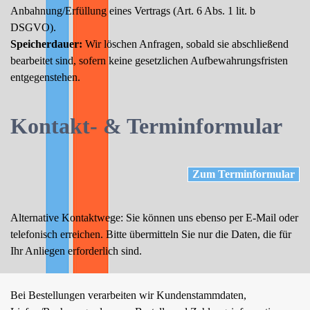
Anbahnung/Erfüllung eines Vertrags (Art. 6 Abs. 1 lit. b
DSGVO).
Speicherdauer:
Wir löschen Anfragen, sobald sie abschließend
bearbeitet sind, sofern keine gesetzlichen Aufbewahrungsfristen
entgegenstehen.
Kontakt- & Terminformular
Zum Terminformular
Alternative Kontaktwege: Sie können uns ebenso per E-Mail oder
telefonisch erreichen. Bitte übermitteln Sie nur die Daten, die für
Ihr Anliegen erforderlich sind.
Bei Bestellungen verarbeiten wir Kundenstammdaten,