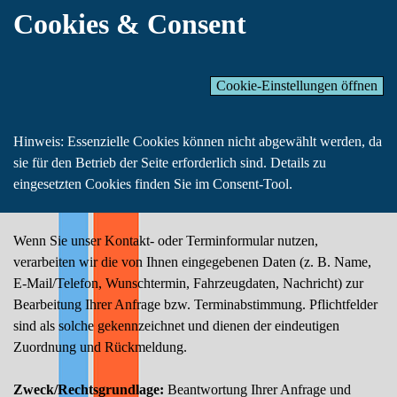
Cookies & Consent
Cookie-Einstellungen öffnen
Hinweis: Essenzielle Cookies können nicht abgewählt werden, da
sie für den Betrieb der Seite erforderlich sind. Details zu
eingesetzten Cookies finden Sie im Consent-Tool.
Wenn Sie unser Kontakt- oder Terminformular nutzen,
verarbeiten wir die von Ihnen eingegebenen Daten (z. B. Name,
E-Mail/Telefon, Wunschtermin, Fahrzeugdaten, Nachricht) zur
Bearbeitung Ihrer Anfrage bzw. Terminabstimmung. Pflichtfelder
sind als solche gekennzeichnet und dienen der eindeutigen
Zuordnung und Rückmeldung.
Zweck/Rechtsgrundlage:
Beantwortung Ihrer Anfrage und